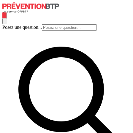
Posez une question...