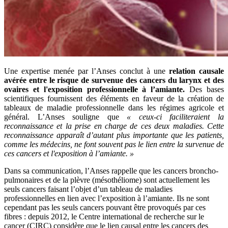
Une expertise menée par l’Anses conclut à une
relation causale
avérée entre le risque de survenue des cancers du larynx et des
ovaires et l'exposition professionnelle à l’amiante.
Des bases
scientifiques fournissent des éléments en faveur de la création de
tableaux de maladie professionnelle dans les régimes agricole et
général. L’Anses souligne que
«
ceux-ci faciliteraient la
reconnaissance et la prise en charge de ces deux maladies. Cette
reconnaissance apparaît d’autant plus importante que les patients,
comme les médecins, ne font souvent pas le lien entre la survenue de
ces cancers et l'exposition à l’amiante.
»
Dans sa communication, l’Anses rappelle que les cancers broncho-
pulmonaires et de la plèvre (mésothéliome) sont actuellement les
seuls cancers faisant l’objet d’un tableau de maladies
professionnelles en lien avec l’exposition à l’amiante. Ils ne sont
cependant pas les seuls cancers pouvant être provoqués par ces
fibres : depuis 2012, le Centre international de recherche sur le
cancer (CIRC) considère que le lien causal entre les cancers des