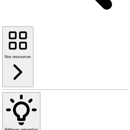
Nos ressources
Réflexes prévention