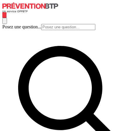
Posez une question...