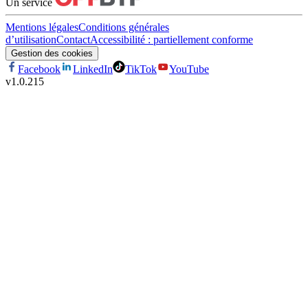
Un service
Mentions légales
Conditions générales
d’utilisation
Contact
Accessibilité : partiellement conforme
Gestion des cookies
Facebook
LinkedIn
TikTok
YouTube
v
1.0.215