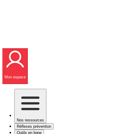
Mon espace
Nos ressources
Réflexes prévention
Outils en ligne