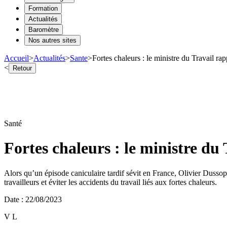
Formation
Actualités
Baromètre
Nos autres sites
Accueil
>
Actualités
>
Sante
>
Fortes chaleurs : le ministre du Travail ra
<
Retour
Santé
Fortes chaleurs : le ministre du
Alors qu’un épisode caniculaire tardif sévit en France, Olivier Dussopt
travailleurs et éviter les accidents du travail liés aux fortes chaleurs.
Date
:
22/08/2023
V L