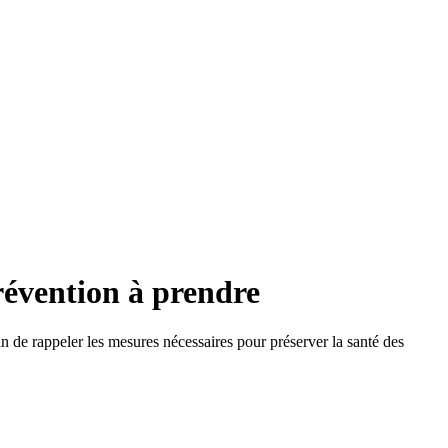
prévention à prendre
in de rappeler les mesures nécessaires pour préserver la santé des