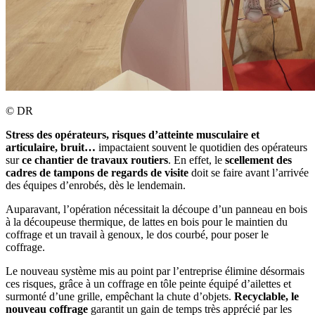
©
DR
Stress des opérateurs, risques d’atteinte musculaire et
articulaire, bruit…
impactaient souvent le quotidien des opérateurs
sur
ce chantier de travaux routiers
. En effet, le
scellement des
cadres de tampons de regards de visite
doit se faire avant l’arrivée
des équipes d’enrobés, dès le lendemain.
Auparavant, l’opération nécessitait la découpe d’un panneau en bois
à la découpeuse thermique, de lattes en bois pour le maintien du
coffrage et un travail à genoux, le dos courbé, pour poser le
coffrage.
Le nouveau système mis au point par l’entreprise élimine désormais
ces risques, grâce à un coffrage en tôle peinte équipé d’ailettes et
surmonté d’une grille, empêchant la chute d’objets.
Recyclable, le
nouveau coffrage
garantit un gain de temps très apprécié par les