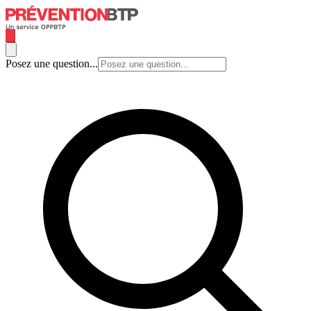
Posez une question...