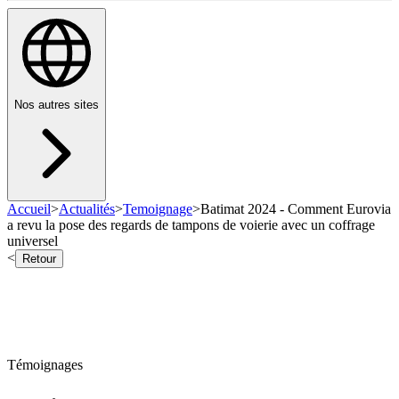
Nos autres sites
Accueil
>
Actualités
>
Temoignage
>
Batimat 2024 - Comment Eurovia
a revu la pose des regards de tampons de voierie avec un coffrage
universel
<
Retour
Témoignages