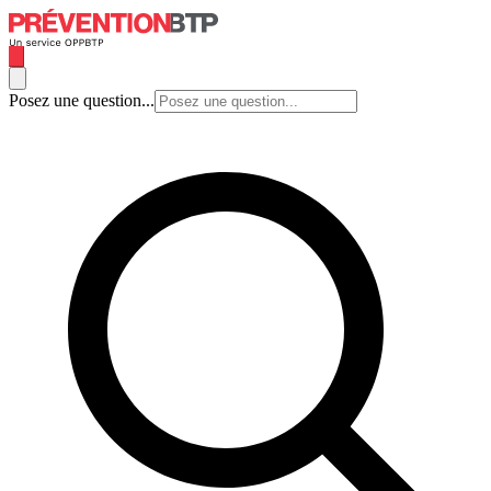
Posez une question...