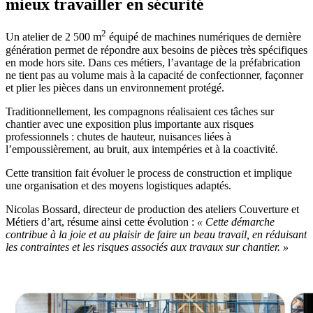
mieux travailler en sécurité
2
Un atelier de 2 500 m
équipé de machines numériques de dernière
génération permet de répondre aux besoins de pièces très spécifiques
en mode hors site. Dans ces métiers, l’avantage de la préfabrication
ne tient pas au volume mais à la capacité de confectionner, façonner
et plier les pièces dans un environnement protégé.
Traditionnellement, les compagnons réalisaient ces tâches sur
chantier avec une exposition plus importante aux risques
professionnels : chutes de hauteur, nuisances liées à
l’empoussièrement, au bruit, aux intempéries et à la coactivité.
Cette transition fait évoluer le process de construction et implique
une organisation et des moyens logistiques adaptés.
Nicolas Bossard, directeur de production des ateliers Couverture et
Métiers d’art, résume ainsi cette évolution :
«
Cette démarche
contribue à la joie et au plaisir de faire un beau travail, en réduisant
les contraintes et les risques associés aux travaux sur chantier.
»