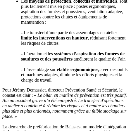
Les
moyens de protection, collectifs et individuels
, sont
plus facilement mis en place : postes ergonomiques,
aspiration des fumées et poussières, ventilation adaptée,
protections contre les chutes et équipements de
manutention :
- Le transfert d’une partie des assemblages en atelier
limite les interventions en hauteur
, réduisant fortement
les risques de chutes.
- L’aération et l
es systèmes d’aspiration des fumées de
soudures et des poussières
améliorent la qualité de l’air.
- L’assemblage sur
établis ergonomiques,
avec des outils
et machines adaptés, diminue les efforts physiques et la
charge de travail.
Pour Jérémy Demassiet, directeur Prévention Santé et Sécurité, le
constat est clair : «
Le bilan en matière de prévention est très positif.
Aucun accident grave n’a été enregistré. Le transfert d'opérations
en atelier a contribué à réduire les risques et à rendre les chantiers
plus sûrs et plus ordonnés, notamment grâce au faible stockage sur
place.
»
La démarche de préfabrication de Balas est un modèle d'intégration