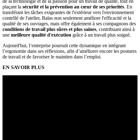
de la technologie et de la passion pour un travail de qualité, tout en
plaçant la
sécurité et la prévention au cœur de ses priorités
. En
transférant les tâches exigeantes de l'extérieur vers l'environnement
contrôlé de l'atelier, Balas non seulement améliore l'efficacité et la
qualité de ses ouvrages, mais offre également à ses compagnons des
conditions de travail plus sûres et plus saines
, contribuant ainsi à
une
meilleure qualité d'exécution
grâce à un travail plus soigné.
Aujourd'hui, l’entreprise poursuit cette dynamique en intégrant
l’ergonomie dans ses réflexions, afin d’améliorer encore les postures
de travail et de favoriser le maintien dans l’emploi.
EN SAVOIR PLUS