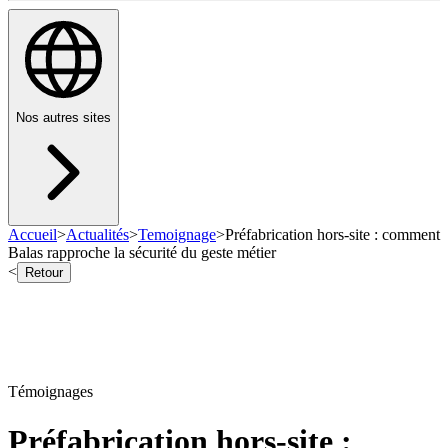
Nos autres sites
Accueil
>
Actualités
>
Temoignage
>
Préfabrication hors-site : comment
Balas rapproche la sécurité du geste métier
<
Retour
Témoignages
Préfabrication hors-site :