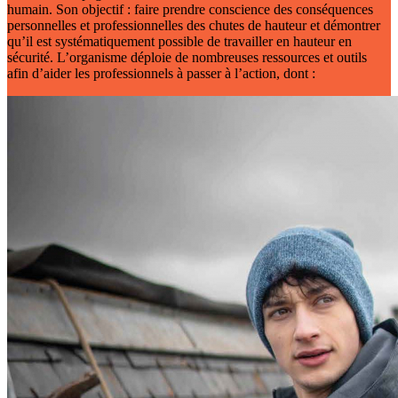
humain. Son objectif : faire prendre conscience des conséquences
personnelles et professionnelles des chutes de hauteur et démontrer
qu’il est systématiquement possible de travailler en hauteur en
sécurité. L’organisme déploie de nombreuses ressources et outils
afin d’aider les professionnels à passer à l’action, dont :