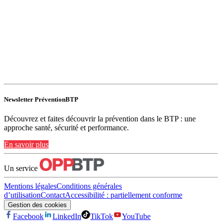
Newsletter PréventionBTP
Découvrez et faites découvrir la prévention dans le BTP : une
approche santé, sécurité et performance.
En savoir plus
Un service
Mentions légales
Conditions générales
d’utilisation
Contact
Accessibilité : partiellement conforme
Gestion des cookies
Facebook
LinkedIn
TikTok
YouTube