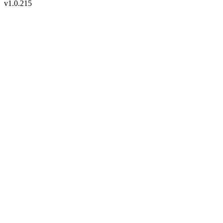
v
1.0.215