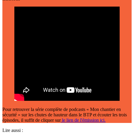
Pour retrouver la série complète de podcasts « Mon chantier en
sécurité » sur les chutes de hauteur dans le BTP et écouter les trois
épisodes, il suffit de cliquer sur
le lien de l'émission ici.
Lire aussi :