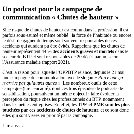
Un podcast pour la campagne de
communication « Chutes de hauteur »
Si le risque de chutes de hauteur est connu dans la profession, il est
parfois sous-estimé et même oublié : la force de l’habitude ou encore
le désir de gagner du temps sont souvent responsables de ces
accidents qui auraient pu être évités. Rappelons que les chutes de
hauteur représentent 44 % des
accidents graves et mortels
dans le
secteur du BTP et sont responsables de 20 décès par an, selon
l’Assurance maladie (rapport 2021).
C’est la raison pour laquelle l’OPPBTP relance, depuis le 21 mai,
une campagne de communication avec le slogan
«
Parce que ça
n’arrive pas qu’autres autres
»
. Les nombreux outils de cette
campagne (lire l'encadré), dont ces trois épisodes de podcasts de
sensibilisation, poursuivent un même objectif : faire évoluer la
perception du risque chez les professionnels du BTP, notamment
dans les petites entreprises. En effet,
les TPE et PME sont les plus
touchées par ces accidents de chutes de hauteur,
et ce sont donc
elles qui sont visées en priorité par la campagne.
Lire aussi :