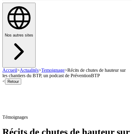
Nos autres sites
Accueil
>
Actualités
>
Temoignage
>
Récits de chutes de hauteur sur
les chantiers du BTP, un podcast de PréventionBTP
<
Retour
Témoignages
Récits de chutes de hauteur sur