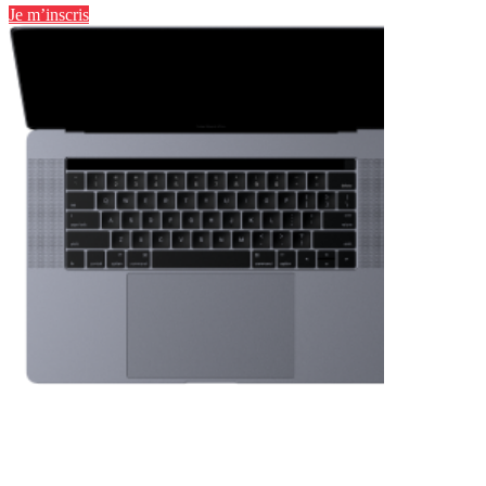
Je m’inscris