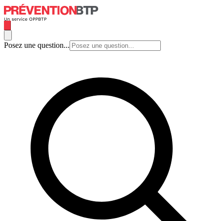
Posez une question...