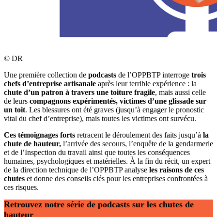
©
DR
Une première
collection de
podcasts
de l’OPPBTP interroge
trois
chefs d’entreprise artisanale
après leur terrible expérience : la
chute d’un patron à travers une toiture fragile
, mais aussi celle
de leurs
compagnons expérimentés, victimes d’une glissade sur
un toit
. Les blessures ont été graves (jusqu’à engager le pronostic
vital du chef d’entreprise), mais toutes les victimes ont survécu.
Ces témoignages forts
retracent le déroulement des faits jusqu’à
la
chute de hauteur,
l’arrivée des secours, l’enquête de la gendarmerie
et de l’Inspection du travail ainsi que toutes les conséquences
humaines, psychologiques et matérielles. À la fin du récit, un expert
de la direction technique de l’OPPBTP analyse
les raisons de ces
chutes
et donne des conseils clés pour les entreprises confrontées à
ces risques.
Retrouvez notre série de podcasts sur les chutes de
hauteur