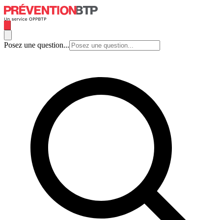
Posez une question...