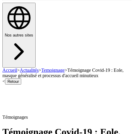
Nos autres sites
Accueil
>
Actualités
>
Temoignage
>
Témoignage Covid-19 : Eole,
masque généralisé et processus d'accueil minutieux
<
Retour
Témoignages
Témoignage Covid-19 : Eole,