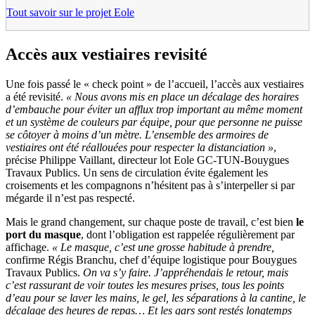
Tout savoir sur le projet Eole
Accès aux vestiaires revisité
Une fois passé le « check point » de l’accueil, l’accès aux vestiaires
a été revisité.
« Nous avons mis en place un décalage des horaires
d’embauche pour éviter un afflux trop important au même moment
et un système de couleurs par équipe, pour que personne ne puisse
se côtoyer à moins d’un mètre. L’ensemble des armoires de
vestiaires ont été réallouées pour respecter la distanciation »
,
précise Philippe Vaillant, directeur lot Eole GC-TUN-Bouygues
Travaux Publics. Un sens de circulation évite également les
croisements et les compagnons n’hésitent pas à s’interpeller si par
mégarde il n’est pas respecté.
Mais le grand changement, sur chaque poste de travail, c’est bien
le
port du masque
, dont l’obligation est rappelée régulièrement par
affichage.
« Le masque, c’est une grosse habitude à prendre,
confirme Régis Branchu, chef d’équipe logistique pour Bouygues
Travaux Publics.
On va s’y faire. J’appréhendais le retour, mais
c’est rassurant de voir toutes les mesures prises, tous les points
d’eau pour se laver les mains, le gel, les séparations à la cantine, le
décalage des heures de repas… Et les gars sont restés longtemps