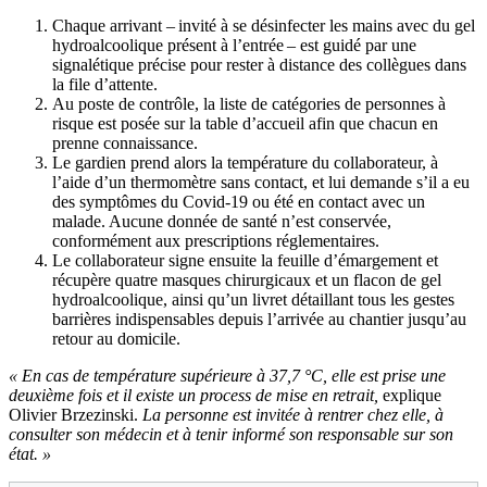
Chaque arrivant – invité à se désinfecter les mains avec du gel
hydroalcoolique présent à l’entrée – est guidé par une
signalétique précise pour rester à distance des collègues dans
la file d’attente.
Au poste de contrôle, la liste de catégories de personnes à
risque est posée sur la table d’accueil afin que chacun en
prenne connaissance.
Le gardien prend alors la température du collaborateur, à
l’aide d’un thermomètre sans contact, et lui demande s’il a eu
des symptômes du Covid-19 ou été en contact avec un
malade. Aucune donnée de santé n’est conservée,
conformément aux prescriptions réglementaires.
Le collaborateur signe ensuite la feuille d’émargement et
récupère quatre masques chirurgicaux et un flacon de gel
hydroalcoolique, ainsi qu’un livret détaillant tous les gestes
barrières indispensables depuis l’arrivée au chantier jusqu’au
retour au domicile.
« En cas de température supérieure à 37,7 °C, elle est prise une
deuxième fois et il existe un process de mise en retrait,
explique
Olivier Brzezinski.
La personne est invitée à rentrer chez elle, à
consulter son médecin et à tenir informé son responsable sur son
état. »