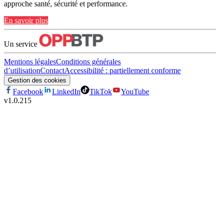
approche santé, sécurité et performance.
En savoir plus
Un service
Mentions légales
Conditions générales
d’utilisation
Contact
Accessibilité : partiellement conforme
Gestion des cookies
Facebook
LinkedIn
TikTok
YouTube
v
1.0.215