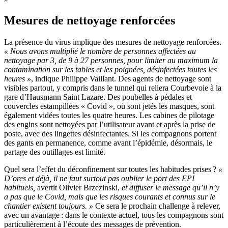
Mesures de nettoyage renforcées
La présence du virus implique des mesures de nettoyage renforcées.
« Nous avons multiplié le nombre de personnes affectées au
nettoyage par 3, de 9 à 27 personnes, pour limiter au maximum la
contamination sur les tables et les poignées, désinfectées toutes les
heures »
, indique Philippe Vaillant. Des agents de nettoyage sont
visibles partout, y compris dans le tunnel qui reliera Courbevoie à la
gare d’Hausmann Saint Lazare. Des poubelles à pédales et
couvercles estampillées « Covid », où sont jetés les masques, sont
également vidées toutes les quatre heures. Les cabines de pilotage
des engins sont nettoyées par l’utilisateur avant et après la prise de
poste, avec des lingettes désinfectantes. Si les compagnons portent
des gants en permanence, comme avant l’épidémie, désormais, le
partage des outillages est limité.
Quel sera l’effet du déconfinement sur toutes les habitudes prises ?
«
D’ores et déjà, il ne faut surtout pas oublier le port des EPI
habituels,
avertit Olivier Brzezinski,
et diffuser le message qu’il n’y
a pas que le Covid, mais que les risques courants et connus sur le
chantier existent toujours. »
Ce sera le prochain challenge à relever,
avec un avantage : dans le contexte actuel, tous les compagnons sont
particulièrement à l’écoute des messages de prévention.