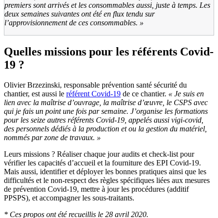
premiers sont arrivés et les consommables aussi, juste à temps. Les
deux semaines suivantes ont été en flux tendu sur
l’approvisionnement de ces consommables. »
Quelles missions pour les référents Covid-
19 ?
Olivier Brzezinski, responsable prévention santé sécurité du
chantier, est aussi le
référent Covid-19
de ce chantier.
« Je suis en
lien avec la maîtrise d’ouvrage, la maîtrise d’œuvre, le CSPS avec
qui je fais un point une fois par semaine. J’organise les formations
pour les seize autres référents Covid-19, appelés aussi vigi-covid,
des personnels dédiés à la production et ou la gestion du matériel,
nommés par zone de travaux. »
Leurs missions ? Réaliser chaque jour audits et check-list pour
vérifier les capacités d’accueil et la fourniture des EPI Covid-19.
Mais aussi, identifier et déployer les bonnes pratiques ainsi que les
difficultés et le non-respect des règles spécifiques liées aux mesures
de prévention Covid-19, mettre à jour les procédures (additif
PPSPS), et accompagner les sous-traitants.
* Ces propos ont été recueillis le 28 avril 2020.