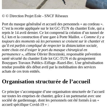
©
© Direction Projet Eole - SNCF Réseaux
Port du masque généralisé et accueil des personnels « au cordeau ».
C’est la recette appliquée sur le lot GC-TUN du chantier Eole, qui a
repris le 14 avril dernier. Ce lot comprend la création d’un tunnel de
6,1 km et la construction d’une gare à Porte Maillot.
« Comme il y a
toujours des moments où les personnes se croisent sur le chantier et
qu’il est parfois compliqué de respecter la distanciation sociale,
notre choix est d’exiger le port du masque chirurgical en
permanence »
, affirme Olivier Brzezinski, responsable prévention
santé sécurité du chantier Eole lot GC-TUN et du groupement
Bouygues Travaux Publics–Eiffage–Razel-Bec. Une généralisation
rendue possible dès début avril par la mobilisation des services
achats de ces trois entités.
Organisation structurée de l’accueil
Ce principe s’accompagne d’une organisation structurée de l’accueil
sur toutes les emprises de chantier, grâce à un partenariat avec une
société de gardiennage, dont les personnels ont été formés à un «
accueil spécifique Covid-19 » :