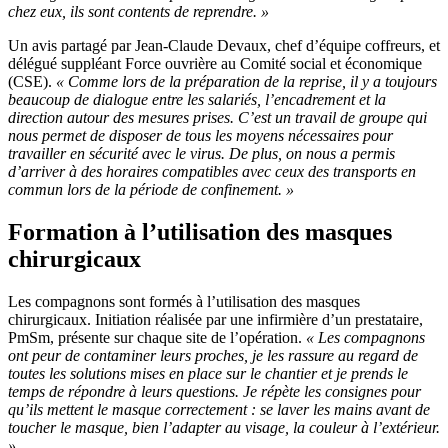
chez eux, ils sont contents de reprendre. »
Un avis partagé par Jean-Claude Devaux, chef d’équipe coffreurs, et
délégué suppléant Force ouvrière au Comité social et économique
(CSE).
« Comme lors de la préparation de la reprise, il y a toujours
beaucoup de dialogue entre les salariés, l’encadrement et la
direction autour des mesures prises. C’est un travail de groupe qui
nous permet de disposer de tous les moyens nécessaires pour
travailler en sécurité avec le virus. De plus, on nous a permis
d’arriver à des horaires compatibles avec ceux des transports en
commun lors de la période de confinement. »
Formation à l’utilisation des masques
chirurgicaux
Les compagnons sont formés à l’utilisation des masques
chirurgicaux. Initiation réalisée par une infirmière d’un prestataire,
PmSm, présente sur chaque site de l’opération.
« Les compagnons
ont peur de contaminer leurs proches, je les rassure au regard de
toutes les solutions mises en place sur le chantier et je prends le
temps de répondre à leurs questions. Je répète les consignes pour
qu’ils mettent le masque correctement : se laver les mains avant de
toucher le masque, bien l’adapter au visage, la couleur à l’extérieur.
»