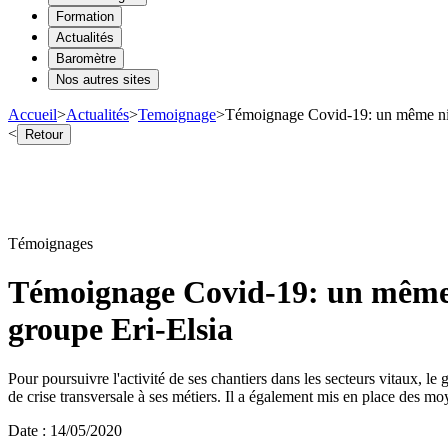
Formation
Actualités
Baromètre
Nos autres sites
Accueil
>
Actualités
>
Temoignage
>
Témoignage Covid-19: un même nivea
<
Retour
Témoignages
Témoignage Covid-19: un même n
groupe Eri-Elsia
Pour poursuivre l'activité de ses chantiers dans les secteurs vitaux, le g
de crise transversale à ses métiers. Il a également mis en place des moye
Date
:
14/05/2020