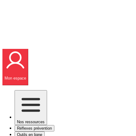
Mon espace
Nos ressources
Réflexes prévention
Outils en ligne