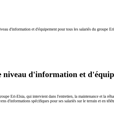
u d'information et d'équipement pour tous les salariés du groupe Eri
iveau d'information et d'équipe
roupe Eri-Elsia, qui intervient dans l'entretien, la maintenance et la réhab
ns d'informations spécifiques pour ses salariés sur le terrain et en télétr