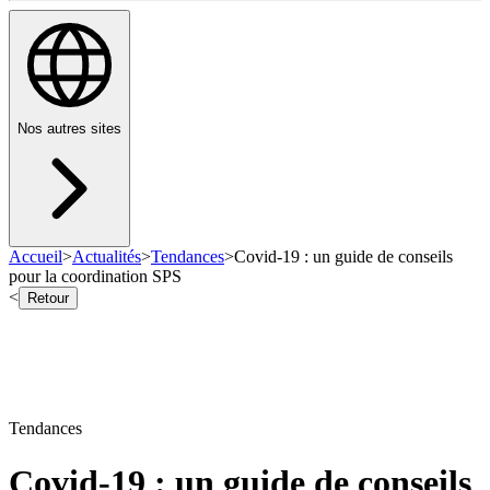
Nos autres sites
Accueil
>
Actualités
>
Tendances
>
Covid-19 : un guide de conseils
pour la coordination SPS
<
Retour
Tendances
Covid-19 : un guide de conseils