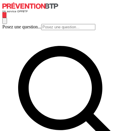
Posez une question...