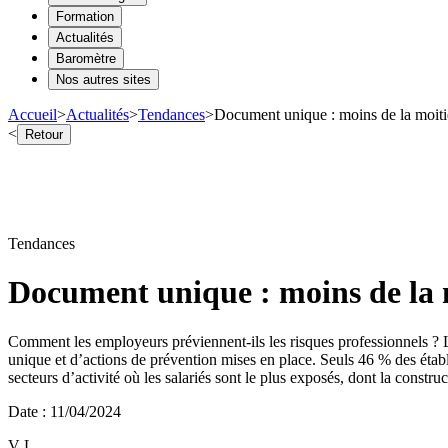
Formation
Actualités
Baromètre
Nos autres sites
Accueil
>
Actualités
>
Tendances
>
Document unique : moins de la moitié 
<
Retour
Tendances
Document unique : moins de la mo
Comment les employeurs préviennent-ils les risques professionnels ? L
unique et d’actions de prévention mises en place. Seuls 46 % des éta
secteurs d’activité où les salariés sont le plus exposés, dont la construc
Date
:
11/04/2024
V L