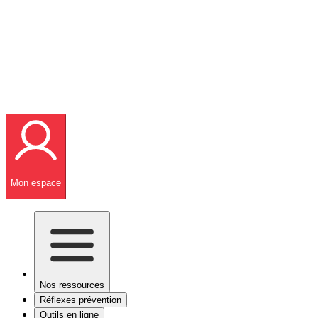
Mon espace
Nos ressources
Réflexes prévention
Outils en ligne