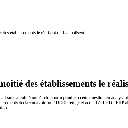
des établissements le réalisent ou l’actualisent
itié des établissements le réalis
a Dares a publié une étude pour répondre à cette question en analysant 
blissements déclarent avoir un DUERP rédigé et actualisé. Le DUERP ain
tion.