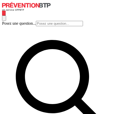
Posez une question...