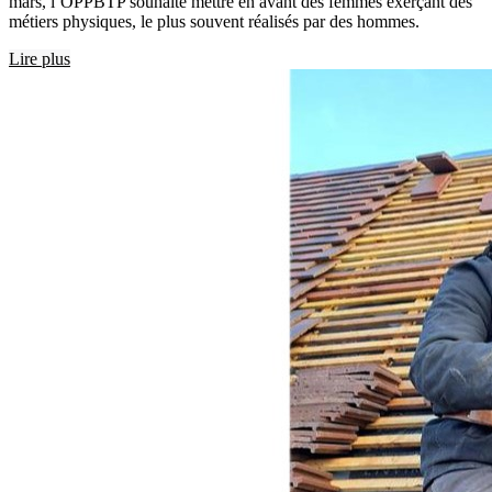
mars, l’OPPBTP souhaite mettre en avant des femmes exerçant des
métiers physiques, le plus souvent réalisés par des hommes.
Lire plus