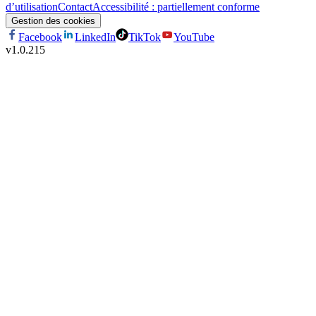
d’utilisation
Contact
Accessibilité : partiellement conforme
Gestion des cookies
Facebook
LinkedIn
TikTok
YouTube
v
1.0.215