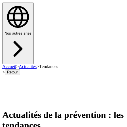
Nos autres sites
Accueil
>
Actualités
>
Tendances
<
Retour
Actualités de la prévention : les
tendances