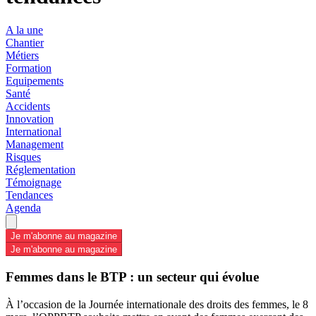
A la une
Chantier
Métiers
Formation
Equipements
Santé
Accidents
Innovation
International
Management
Risques
Réglementation
Témoignage
Tendances
Agenda
Je m'abonne au magazine
Je m'abonne au magazine
Femmes dans le BTP : un secteur qui évolue
À l’occasion de la Journée internationale des droits des femmes, le 8