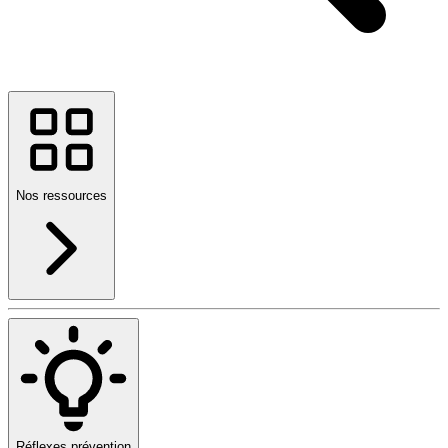
Nos ressources
Réflexes prévention