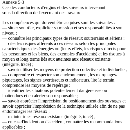
Annexe 5-3
Cas des conducteurs d'engins et des suiveurs intervenant
sous la direction de l'exécutant des travaux
Les compétences qui doivent être acquises sont les suivantes :
― situer son rôle, expliciter sa mission et ses responsabilités à son
niveau ;
― connaître les principaux types de réseaux souterrains et aériens ;
― citer les risques afférents à ces réseaux selon les principales
caractéristiques des énergies ou (leurs effets, les risques directs pour
les personnes et les biens, des exemples d'accidents) et les risques à
moyen et long terme liés aux atteintes aux réseaux existants
(intégrité, tracé) ;
― savoir utiliser les moyens de protection collective et individuelle ;
― comprendre et respecter son environnement, les marquages-
piquetages, les signes avertisseurs et indicateurs, lire le terrain,
comprendre les moyens de repérage ;
― identifier les situations potentiellement dangereuses ou
inattendues et en alerter son responsable ;
― savoir apprécier l'imprécision du positionnement des ouvrages et
savoir apprécier l'imprécision de la technique utilisée afin de ne pas
endommager les réseaux ;
― maintenir les réseaux existants (intégrité, tracé) ;
― en cas d'incident ou d'accident, connaître les recommandations
applicables ;