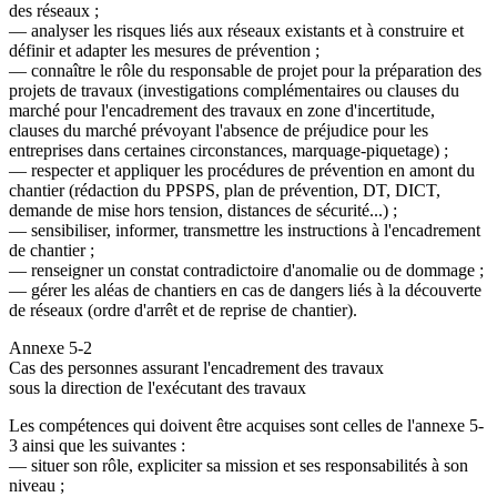
des réseaux ;
― analyser les risques liés aux réseaux existants et à construire et
définir et adapter les mesures de prévention ;
― connaître le rôle du responsable de projet pour la préparation des
projets de travaux (investigations complémentaires ou clauses du
marché pour l'encadrement des travaux en zone d'incertitude,
clauses du marché prévoyant l'absence de préjudice pour les
entreprises dans certaines circonstances, marquage-piquetage) ;
― respecter et appliquer les procédures de prévention en amont du
chantier (rédaction du PPSPS, plan de prévention, DT, DICT,
demande de mise hors tension, distances de sécurité...) ;
― sensibiliser, informer, transmettre les instructions à l'encadrement
de chantier ;
― renseigner un constat contradictoire d'anomalie ou de dommage ;
― gérer les aléas de chantiers en cas de dangers liés à la découverte
de réseaux (ordre d'arrêt et de reprise de chantier).
Annexe 5-2
Cas des personnes assurant l'encadrement des travaux
sous la direction de l'exécutant des travaux
Les compétences qui doivent être acquises sont celles de l'annexe 5-
3 ainsi que les suivantes :
― situer son rôle, expliciter sa mission et ses responsabilités à son
niveau ;