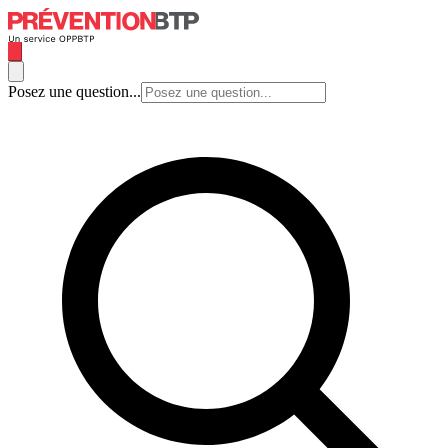
Posez une question...