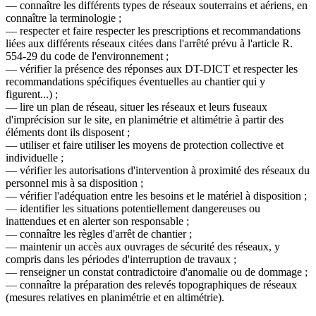
― connaître les différents types de réseaux souterrains et aériens, en
connaître la terminologie ;
― respecter et faire respecter les prescriptions et recommandations
liées aux différents réseaux citées dans l'arrêté prévu à l'article R.
554-29 du code de l'environnement ;
― vérifier la présence des réponses aux DT-DICT et respecter les
recommandations spécifiques éventuelles au chantier qui y
figurent...) ;
― lire un plan de réseau, situer les réseaux et leurs fuseaux
d'imprécision sur le site, en planimétrie et altimétrie à partir des
éléments dont ils disposent ;
― utiliser et faire utiliser les moyens de protection collective et
individuelle ;
― vérifier les autorisations d'intervention à proximité des réseaux du
personnel mis à sa disposition ;
― vérifier l'adéquation entre les besoins et le matériel à disposition ;
― identifier les situations potentiellement dangereuses ou
inattendues et en alerter son responsable ;
― connaître les règles d'arrêt de chantier ;
― maintenir un accès aux ouvrages de sécurité des réseaux, y
compris dans les périodes d'interruption de travaux ;
― renseigner un constat contradictoire d'anomalie ou de dommage ;
― connaître la préparation des relevés topographiques de réseaux
(mesures relatives en planimétrie et en altimétrie).