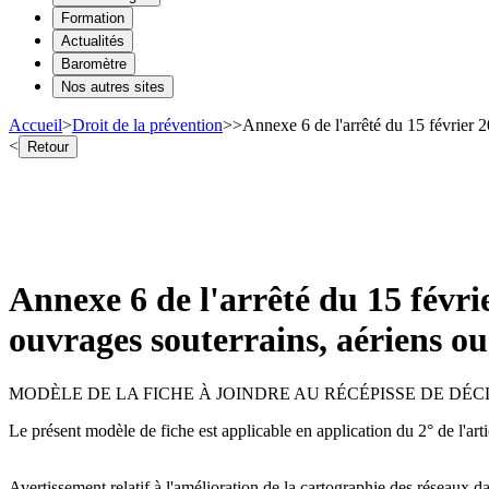
Formation
Actualités
Baromètre
Nos autres sites
Accueil
>
Droit de la prévention
>
>
Annexe 6 de l'arrêté du 15 février 2
<
Retour
Annexe 6 de l'arrêté du 15 févrie
ouvrages souterrains, aériens o
MODÈLE DE LA FICHE À JOINDRE AU RÉCÉPISSE DE DÉC
Le présent modèle de fiche est applicable en application du 2° de l'arti
Avertissement relatif à l'amélioration de la cartographie des réseaux d