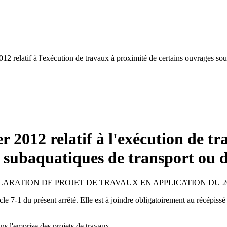
012 relatif à l'exécution de travaux à proximité de certains ouvrages sou
r 2012 relatif à l'exécution de t
u subaquatiques de transport ou d
LARATION DE PROJET DE TRAVAUX EN APPLICATION DU 2O
cle 7-1 du présent arrêté. Elle est à joindre obligatoirement au récépiss
ans l'emprise des projets de travaux