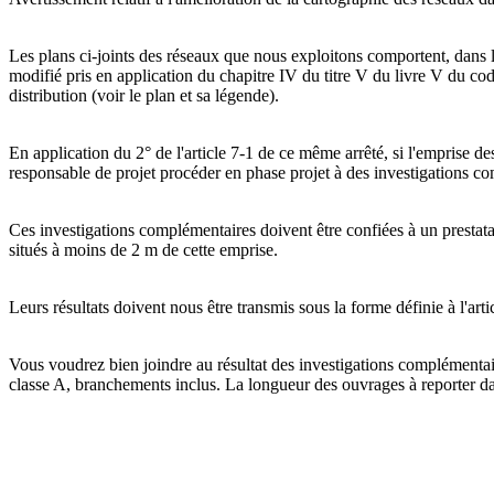
Les plans ci-joints des réseaux que nous exploitons comportent, dans l
modifié pris en application du chapitre IV du titre V du livre V du cod
distribution (voir le plan et sa légende).
En application du 2° de l'article 7-1 de ce même arrêté, si l'emprise
responsable de projet procéder en phase projet à des investigations co
Ces investigations complémentaires doivent être confiées à un prestatair
situés à moins de 2 m de cette emprise.
Leurs résultats doivent nous être transmis sous la forme définie à l'arti
Vous voudrez bien joindre au résultat des investigations complémentai
classe A, branchements inclus. La longueur des ouvrages à reporter dan