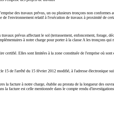
'emprise des travaux prévus, un ou plusieurs tronçons non conformes aux 
e de l'environnement relatif à l'exécution de travaux à proximité de cer
 des travaux prévus affectant le sol (terrassement, enfoncement, forage
mplémentaires à notre charge pour porter à la classe A les tronçons qui 
e certifié. Elles sont limitées à la zone constituée de l'emprise où sont 
cle 15 de l'arrêté du 15 février 2012 modifié, à l'adresse électronique sui
res la facture à notre charge, établie au prorata de la longueur des ouv
s la facture est celle mentionnée dans le compte rendu d'investigations 