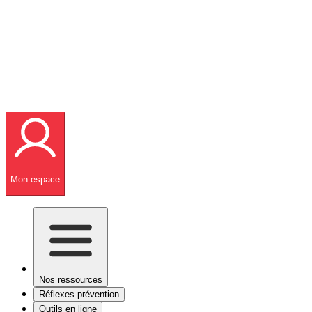
Mon espace
Nos ressources
Réflexes prévention
Outils en ligne