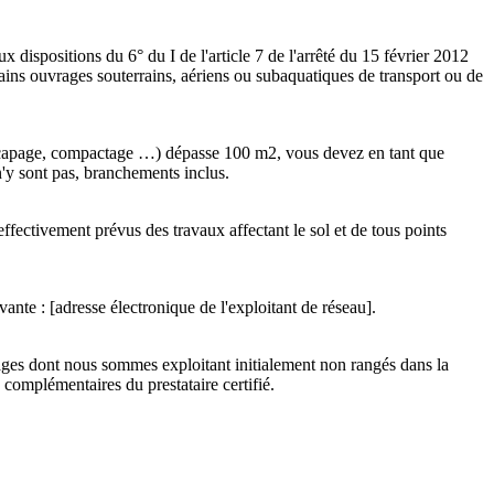
dispositions du 6° du I de l'article 7 de l'arrêté du 15 février 2012
tains ouvrages souterrains, aériens ou subaquatiques de transport ou de
, décapage, compactage …) dépasse 100 m2, vous devez en tant que
n'y sont pas, branchements inclus.
effectivement prévus des travaux affectant le sol et de tous points
vante : [adresse électronique de l'exploitant de réseau].
rages dont nous sommes exploitant initialement non rangés dans la
complémentaires du prestataire certifié.