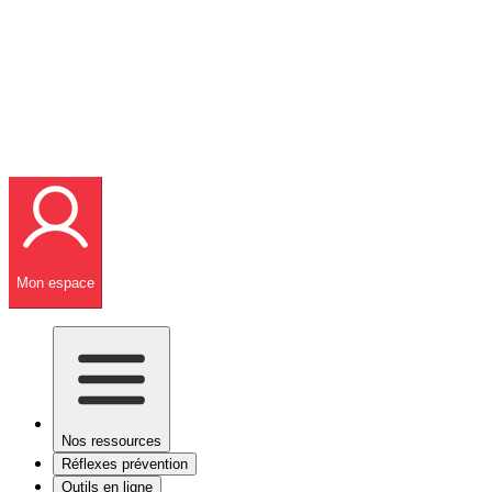
Mon espace
Nos ressources
Réflexes prévention
Outils en ligne