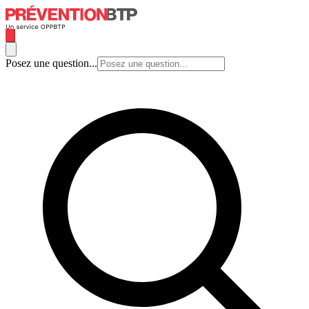
Posez une question...