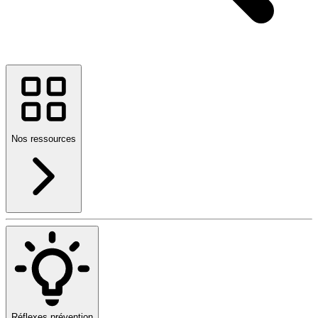
Nos ressources
Réflexes prévention