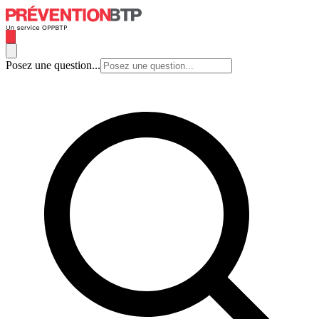
Posez une question...