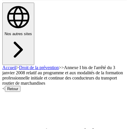
Nos autres sites
Accueil
>
Droit de la prévention
>
>
Annexe I bis de l'arrêté du 3
janvier 2008 relatif au programme et aux modalités de la formation
professionnelle initiale et continue des conducteurs du transport
routier de marchandises
<
Retour