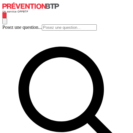
Posez une question...