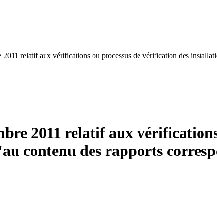
2011 relatif aux vérifications ou processus de vérification des installat
bre 2011 relatif aux vérifications
qu'au contenu des rapports corres