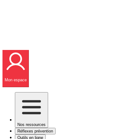
Mon espace
Nos ressources
Réflexes prévention
Outils en ligne