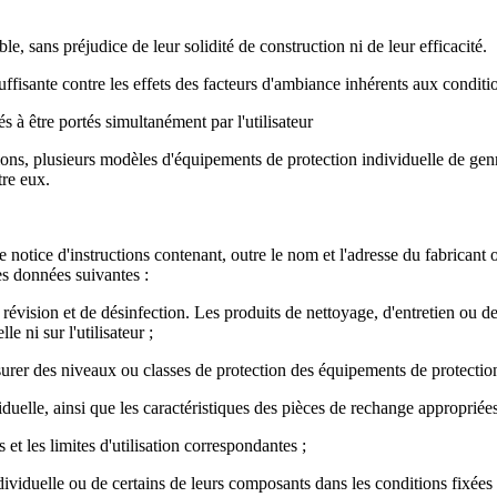
e, sans préjudice de leur solidité de construction ni de leur efficacité.
ffisante contre les effets des facteurs d'ambiance inhérents aux conditio
s à être portés simultanément par l'utilisateur
tions, plusieurs modèles d'équipements de protection individuelle de gen
tre eux.
otice d'instructions contenant, outre le nom et l'adresse du fabricant o
es données suivantes :
e révision et de désinfection. Les produits de nettoyage, d'entretien ou 
e ni sur l'utilisateur ;
urer des niveaux ou classes de protection des équipements de protection
duelle, ainsi que les caractéristiques des pièces de rechange appropriées
et les limites d'utilisation correspondantes ;
ividuelle ou de certains de leurs composants dans les conditions fixées 