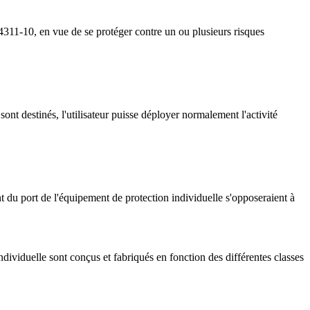
 4311-10, en vue de se protéger contre un ou plusieurs risques
ont destinés, l'utilisateur puisse déployer normalement l'activité
nt du port de l'équipement de protection individuelle s'opposeraient à
dividuelle sont conçus et fabriqués en fonction des différentes classes