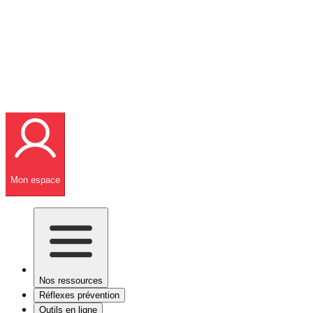
Mon espace
Nos ressources
Réflexes prévention
Outils en ligne