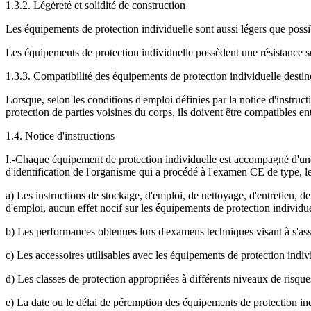
1.3.2. Légèreté et solidité de construction
Les équipements de protection individuelle sont aussi légers que possibl
Les équipements de protection individuelle possèdent une résistance su
1.3.3. Compatibilité des équipements de protection individuelle destiné
Lorsque, selon les conditions d'emploi définies par la notice d'instruc
protection de parties voisines du corps, ils doivent être compatibles en
1.4. Notice d'instructions
I.-Chaque équipement de protection individuelle est accompagné d'une n
d'identification de l'organisme qui a procédé à l'examen CE de type, l
a) Les instructions de stockage, d'emploi, de nettoyage, d'entretien, d
d'emploi, aucun effet nocif sur les équipements de protection individuell
b) Les performances obtenues lors d'examens techniques visant à s'ass
c) Les accessoires utilisables avec les équipements de protection indivi
d) Les classes de protection appropriées à différents niveaux de risques 
e) La date ou le délai de péremption des équipements de protection ind