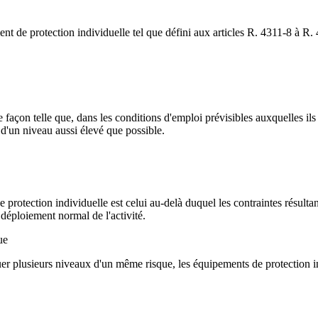
nt de protection individuelle tel que défini aux articles R. 4311-8 à R.
açon telle que, dans les conditions d'emploi prévisibles auxquelles ils s
 d'un niveau aussi élevé que possible.
 protection individuelle est celui au-delà duquel les contraintes résulta
 déploiement normal de l'activité.
ue
er plusieurs niveaux d'un même risque, les équipements de protection in