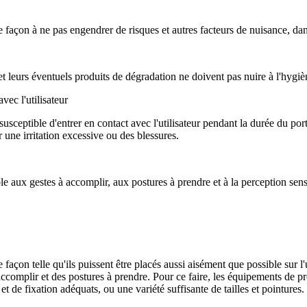
 façon à ne pas engendrer de risques et autres facteurs de nuisance, dan
 leurs éventuels produits de dégradation ne doivent pas nuire à l'hygiène 
vec l'utilisateur
susceptible d'entrer en contact avec l'utilisateur pendant la durée du p
r une irritation excessive ou des blessures.
 aux gestes à accomplir, aux postures à prendre et à la perception sensor
açon telle qu'ils puissent être placés aussi aisément que possible sur l'
accomplir et des postures à prendre. Pour ce faire, les équipements de p
et de fixation adéquats, ou une variété suffisante de tailles et pointures.