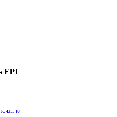
s EPI
à R. 4311-10.