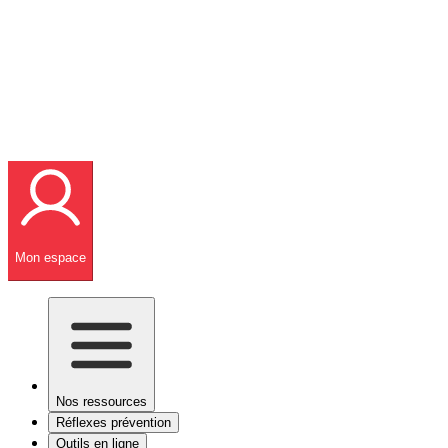
Mon espace
Nos ressources
Réflexes prévention
Outils en ligne