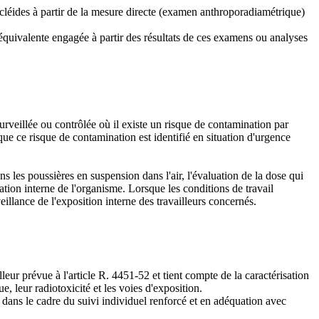
ucléides à partir de la mesure directe (examen anthroporadiamétrique)
 équivalente engagée à partir des résultats de ces examens ou analyses
urveillée ou contrôlée où il existe un risque de contamination par
que ce risque de contamination est identifié en situation d'urgence
s les poussières en suspension dans l'air, l'évaluation de la dose qui
ation interne de l'organisme. Lorsque les conditions de travail
llance de l'exposition interne des travailleurs concernés.
eur prévue à l'article R. 4451-52 et tient compte de la caractérisation
, leur radiotoxicité et les voies d'exposition.
i, dans le cadre du suivi individuel renforcé et en adéquation avec