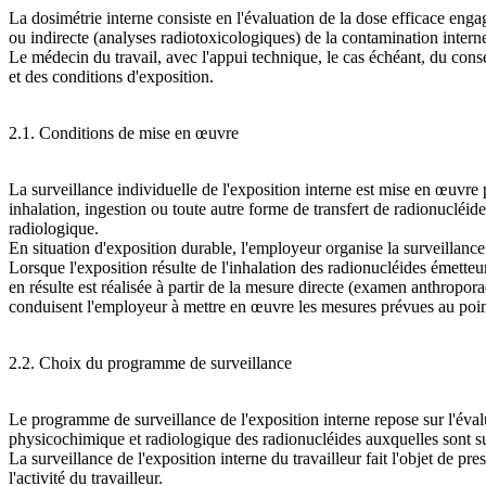
La dosimétrie interne consiste en l'évaluation de la dose efficace eng
ou indirecte (analyses radiotoxicologiques) de la contamination intern
Le médecin du travail, avec l'appui technique, le cas échéant, du cons
et des conditions d'exposition.
2.1. Conditions de mise en œuvre
La surveillance individuelle de l'exposition interne est mise en œuvre 
inhalation, ingestion ou toute autre forme de transfert de radionucléid
radiologique.
En situation d'exposition durable, l'employeur organise la surveillance
Lorsque l'exposition résulte de l'inhalation des radionucléides émetteu
en résulte est réalisée à partir de la mesure directe (examen anthropor
conduisent l'employeur à mettre en œuvre les mesures prévues au point 
2.2. Choix du programme de surveillance
Le programme de surveillance de l'exposition interne repose sur l'évalu
physicochimique et radiologique des radionucléides auxquelles sont susce
La surveillance de l'exposition interne du travailleur fait l'objet de p
l'activité du travailleur.