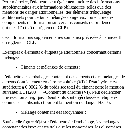
Pour mémoire, l'étiquette peut également inclure des informations
supplémentaires aux informations obligatoires, telles que des
mentions de danger additionnelles, des éléments d'étiquetage
additionnels pour certains mélanges dangereux, ou encore des
compléments d'information sur certains conseils de prudence
(articles 17 et 25 du règlement CLP).
Ces informations supplémentaires sont ainsi précisées à l'annexe II
du règlement CLP.
Exemples d'éléments d'étiquetage additionnels concernant certains
mélanges :
Ciments et mélanges de ciments :
L'étiquette des emballages contenant des ciments et des mélanges de
ciments dont la teneur en chrome soluble (VI) à l'état hydraté est
supérieure à 0,0002 % du poids sec total du ciment porte la mention
suivante: EUH203 — «Contient du chrome (VI). Peut déclencher
une réaction allergique.» (sauf si ils sont déjà classés et étiquetés
comme sensibilisants et portent la mention de danger H317).
Mélange contenant des isocyanates :
Sauf si elle figure déjà sur l'étiquette de l'emballage, les mélanges
contenant des isocyanates (tels que les monomères, les oligomères,