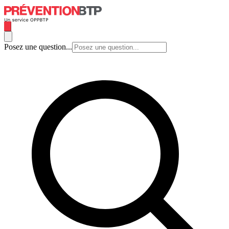
Posez une question...