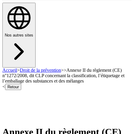
Nos autres sites
Accueil
>
Droit de la prévention
>
>
Annexe II du règlement (CE)
n°1272/2008, dit CLP concernant la classification, l’étiquetage et
l’emballage des substances et des mélanges
<
Retour
Annexe II du règlement (CE)