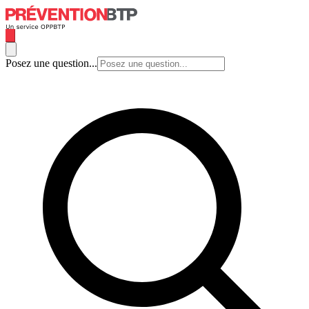
Posez une question...