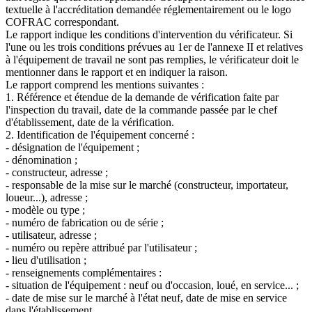
textuelle à l'accréditation demandée réglementairement ou le logo
COFRAC correspondant.
Le rapport indique les conditions d'intervention du vérificateur. Si
l'une ou les trois conditions prévues au 1er de l'annexe II et relatives
à l'équipement de travail ne sont pas remplies, le vérificateur doit le
mentionner dans le rapport et en indiquer la raison.
Le rapport comprend les mentions suivantes :
1. Référence et étendue de la demande de vérification faite par
l'inspection du travail, date de la commande passée par le chef
d'établissement, date de la vérification.
2. Identification de l'équipement concerné :
- désignation de l'équipement ;
- dénomination ;
- constructeur, adresse ;
- responsable de la mise sur le marché (constructeur, importateur,
loueur...), adresse ;
- modèle ou type ;
- numéro de fabrication ou de série ;
- utilisateur, adresse ;
- numéro ou repère attribué par l'utilisateur ;
- lieu d'utilisation ;
- renseignements complémentaires :
- situation de l'équipement : neuf ou d'occasion, loué, en service... ;
- date de mise sur le marché à l'état neuf, date de mise en service
dans l'établissement.