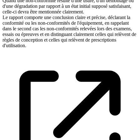
Quand une non-conformité résulte d'une usure, d'un démontage ou
d'une dégradation par rapport à un état initial supposé satisfaisant,
celle-ci devra être mentionnée clairement.
Le rapport comporte une conclusion claire et précise, déclarant la
conformité ou les non-conformités de l'équipement, en rappelant
dans le second cas les non-conformités relevées lors des examens,
essais ou épreuves et en distinguant clairement celles qui relèvent de
règles de conception et celles qui relèvent de prescriptions
d'utilisation.