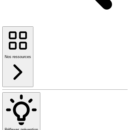
Nos ressources
Réflexes prévention