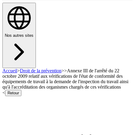
Nos autres sites
Accueil
>
Droit de la prévention
>
>
Annexe III de l'arrêté du 22
octobre 2009 relatif aux vérifications de l'état de conformité des
équipements de travail à la demande de l'inspection du travail ainsi
qu'à l'accréditation des organismes chargés de ces vérifications
<
Retour