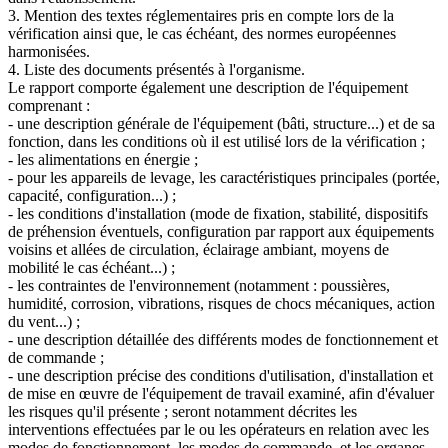
3. Mention des textes réglementaires pris en compte lors de la
vérification ainsi que, le cas échéant, des normes européennes
harmonisées.
4. Liste des documents présentés à l'organisme.
Le rapport comporte également une description de l'équipement
comprenant :
- une description générale de l'équipement (bâti, structure...) et de sa
fonction, dans les conditions où il est utilisé lors de la vérification ;
- les alimentations en énergie ;
- pour les appareils de levage, les caractéristiques principales (portée,
capacité, configuration...) ;
- les conditions d'installation (mode de fixation, stabilité, dispositifs
de préhension éventuels, configuration par rapport aux équipements
voisins et allées de circulation, éclairage ambiant, moyens de
mobilité le cas échéant...) ;
- les contraintes de l'environnement (notamment : poussières,
humidité, corrosion, vibrations, risques de chocs mécaniques, action
du vent...) ;
- une description détaillée des différents modes de fonctionnement et
de commande ;
- une description précise des conditions d'utilisation, d'installation et
de mise en œuvre de l'équipement de travail examiné, afin d'évaluer
les risques qu'il présente ; seront notamment décrites les
interventions effectuées par le ou les opérateurs en relation avec les
modes de fonctionnement, les modes de commande, et les organes