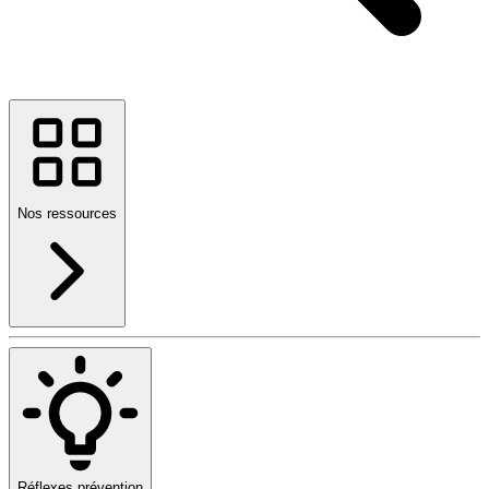
Nos ressources
Réflexes prévention