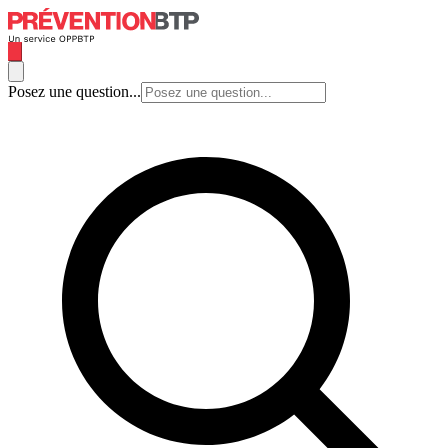
Posez une question...