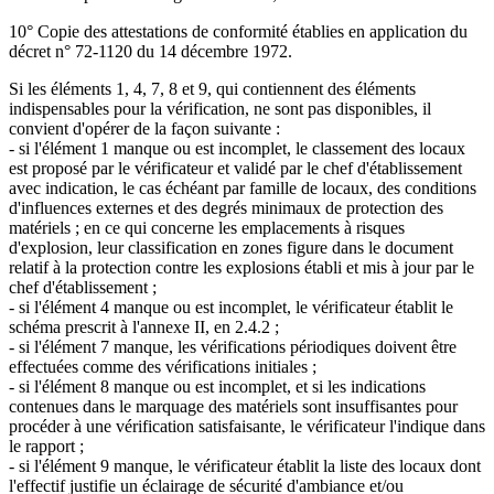
10° Copie des attestations de conformité établies en application du
décret n° 72-1120 du 14 décembre 1972.
Si les éléments 1, 4, 7, 8 et 9, qui contiennent des éléments
indispensables pour la vérification, ne sont pas disponibles, il
convient d'opérer de la façon suivante :
- si l'élément 1 manque ou est incomplet, le classement des locaux
est proposé par le vérificateur et validé par le chef d'établissement
avec indication, le cas échéant par famille de locaux, des conditions
d'influences externes et des degrés minimaux de protection des
matériels ; en ce qui concerne les emplacements à risques
d'explosion, leur classification en zones figure dans le document
relatif à la protection contre les explosions établi et mis à jour par le
chef d'établissement ;
- si l'élément 4 manque ou est incomplet, le vérificateur établit le
schéma prescrit à l'annexe II, en 2.4.2 ;
- si l'élément 7 manque, les vérifications périodiques doivent être
effectuées comme des vérifications initiales ;
- si l'élément 8 manque ou est incomplet, et si les indications
contenues dans le marquage des matériels sont insuffisantes pour
procéder à une vérification satisfaisante, le vérificateur l'indique dans
le rapport ;
- si l'élément 9 manque, le vérificateur établit la liste des locaux dont
l'effectif justifie un éclairage de sécurité d'ambiance et/ou