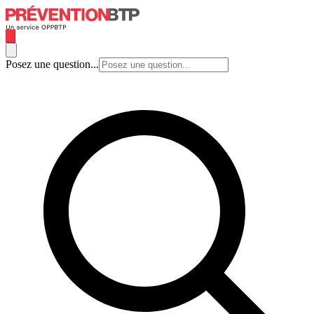
Posez une question...