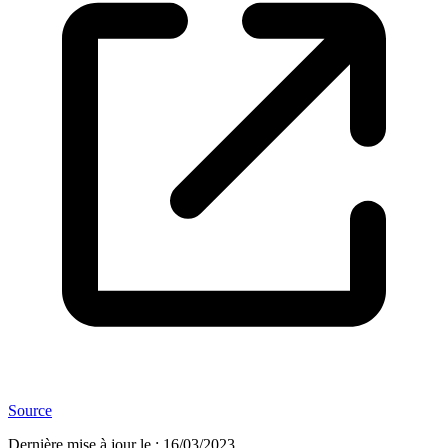
Source
Dernière mise à jour le
:
16/03/2023