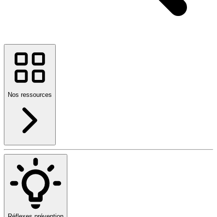
Nos ressources
Réflexes prévention