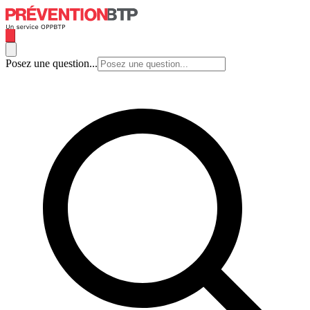
Posez une question...