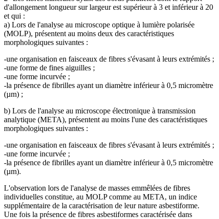
d'allongement longueur sur largeur est supérieur à 3 et inférieur à 20
et qui :
a) Lors de l'analyse au microscope optique à lumière polarisée
(MOLP), présentent au moins deux des caractéristiques
morphologiques suivantes :
-une organisation en faisceaux de fibres s'évasant à leurs extrémités ;
-une forme de fines aiguilles ;
-une forme incurvée ;
-la présence de fibrilles ayant un diamètre inférieur à 0,5 micromètre
(µm) ;
b) Lors de l'analyse au microscope électronique à transmission
analytique (META), présentent au moins l'une des caractéristiques
morphologiques suivantes :
-une organisation en faisceaux de fibres s'évasant à leurs extrémités ;
-une forme incurvée ;
-la présence de fibrilles ayant un diamètre inférieur à 0,5 micromètre
(µm).
L'observation lors de l'analyse de masses emmêlées de fibres
individuelles constitue, au MOLP comme au META, un indice
supplémentaire de la caractérisation de leur nature asbestiforme.
Une fois la présence de fibres asbestiformes caractérisée dans