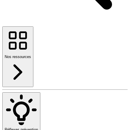
Nos ressources
Réflexes prévention