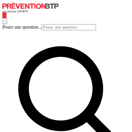
Posez une question...