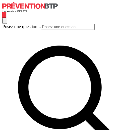
Posez une question...