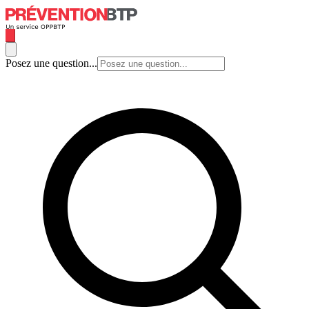
Posez une question...