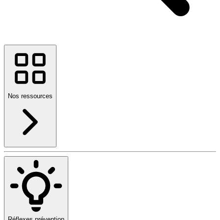
Nos ressources
Réflexes prévention