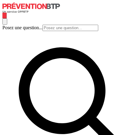
Posez une question...