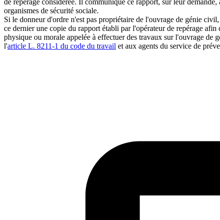
de repérage considérée. Il communique ce rapport, sur leur demande, au
organismes de sécurité sociale.
Si le donneur d'ordre n'est pas propriétaire de l'ouvrage de génie civi
ce dernier une copie du rapport établi par l'opérateur de repérage afin 
physique ou morale appelée à effectuer des travaux sur l'ouvrage de gén
l'
article L. 8211-1 du code du travail
et aux agents du service de préve