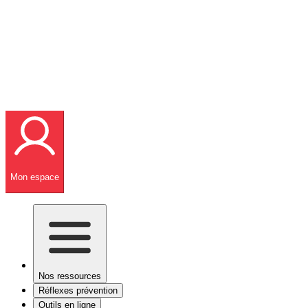
Mon espace
Nos ressources
Réflexes prévention
Outils en ligne