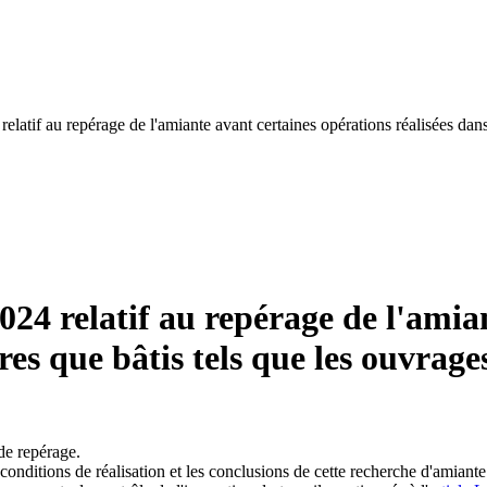
 relatif au repérage de l'amiante avant certaines opérations réalisées dan
2024 relatif au repérage de l'ami
es que bâtis tels que les ouvrages
de repérage.
conditions de réalisation et les conclusions de cette recherche d'amiante 