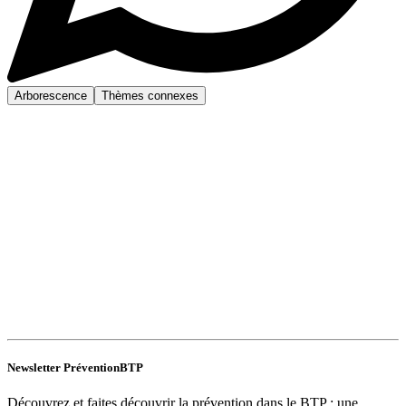
Arborescence
Thèmes connexes
Newsletter PréventionBTP
Découvrez et faites découvrir la prévention dans le BTP : une