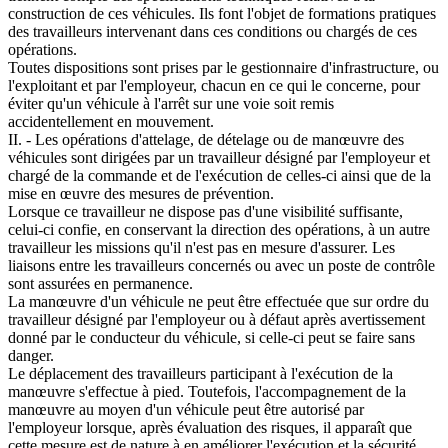
construction de ces véhicules. Ils font l'objet de formations pratiques
des travailleurs intervenant dans ces conditions ou chargés de ces
opérations.
Toutes dispositions sont prises par le gestionnaire d'infrastructure, ou
l'exploitant et par l'employeur, chacun en ce qui le concerne, pour
éviter qu'un véhicule à l'arrêt sur une voie soit remis
accidentellement en mouvement.
II. - Les opérations d'attelage, de dételage ou de manœuvre des
véhicules sont dirigées par un travailleur désigné par l'employeur et
chargé de la commande et de l'exécution de celles-ci ainsi que de la
mise en œuvre des mesures de prévention.
Lorsque ce travailleur ne dispose pas d'une visibilité suffisante,
celui-ci confie, en conservant la direction des opérations, à un autre
travailleur les missions qu'il n'est pas en mesure d'assurer. Les
liaisons entre les travailleurs concernés ou avec un poste de contrôle
sont assurées en permanence.
La manœuvre d'un véhicule ne peut être effectuée que sur ordre du
travailleur désigné par l'employeur ou à défaut après avertissement
donné par le conducteur du véhicule, si celle-ci peut se faire sans
danger.
Le déplacement des travailleurs participant à l'exécution de la
manœuvre s'effectue à pied. Toutefois, l'accompagnement de la
manœuvre au moyen d'un véhicule peut être autorisé par
l'employeur lorsque, après évaluation des risques, il apparaît que
cette mesure est de nature à en améliorer l'exécution et la sécurité