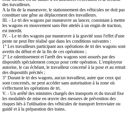
des travailleurs.
A la fin de la manœuvre, le stationnement des véhicules ne doit pas
constituer une gêne au déplacement des travailleurs.
III. - Le tri des wagons par manœuvre au lancer, consistant à mettre
les wagons en mouvement sans être attelés à un engin de traction,
est interdit.
IV. - Le tri des wagons par manœuvre à la gravité sous l'effet d'une
pente ne peut être réalisé que dans les conditions suivantes :
1° Les travailleurs participant aux opérations de tri des wagons sont
avertis du début et de la fin de ces opérations ;
2° Le ralentissement et l'arrêt des wagons sont assurés par des
dispositifs spécialement conçus pour cette opération. L'employeur
autorise, le cas échéant, le travailleur concerné à la pose et au retrait
des dispositifs précités ;
3° Durant le tri des wagons, aucun travailleur, autre que ceux qui
sont concernés, ne peut accéder sans autorisation à la zone où
s'effectuent les opérations de tri.
V. - Un arrêté des ministres chargés des transports et du travail fixe
les modalités de mise en œuvre des mesures de prévention des
risques liés à l'utilisation des véhicules de transport ferroviaire ou
guidé et à la préparation des trains.