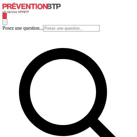
Posez une question...