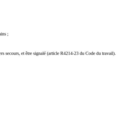
ins ;
ers secours, et être signalé (article R4214-23 du Code du travail).