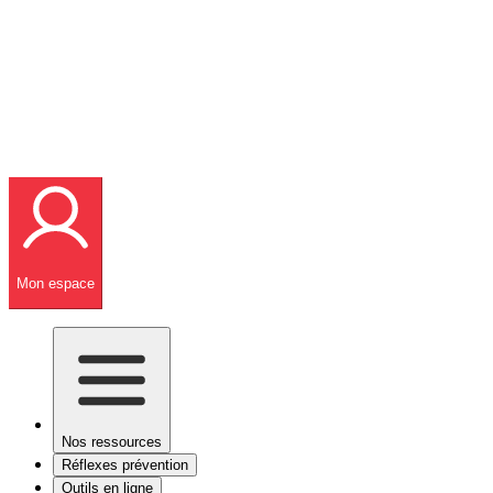
Mon espace
Nos ressources
Réflexes prévention
Outils en ligne