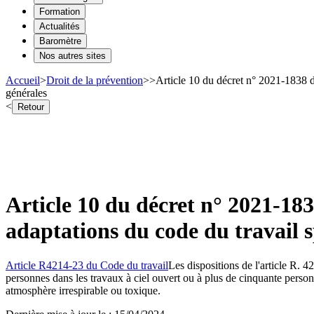
Formation
Actualités
Baromètre
Nos autres sites
Accueil
>
Droit de la prévention
>
>
Article 10 du décret n° 2021-1838 d
générales
<
Retour
Article 10 du décret n° 2021-18
adaptations du code du travail s
Article R4214-23 du Code du travail
Les dispositions de l'article R. 4
personnes dans les travaux à ciel ouvert ou à plus de cinquante person
atmosphère irrespirable ou toxique.