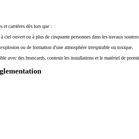
et carrières dès lors que :
ux à ciel ouvert ou à plus de cinquante personnes dans les travaux souterra
 d'explosion ou de formation d'une atmosphère irrespirable ou toxique.
le avec des brancards, contenir les installations et le matériel de premi
réglementation