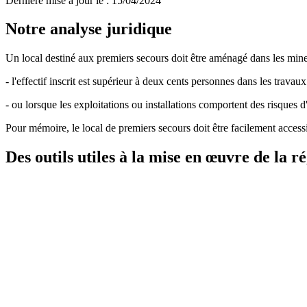
Dernière mise à jour le
:
15/04/2024
Notre analyse juridique
Un local destiné aux premiers secours doit être aménagé dans les mines 
- l'effectif inscrit est supérieur à deux cents personnes dans les trava
- ou lorsque les exploitations ou installations comportent des risques
Pour mémoire, le local de premiers secours doit être facilement accessib
Des outils utiles à la mise en œuvre de la 