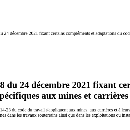
u 24 décembre 2021 fixant certains compléments et adaptations du code d
38 du 24 décembre 2021 fixant ce
pécifiques aux mines et carrières
214-23 du code du travail s'appliquent aux mines, aux carrières et à leurs
nes dans les travaux souterrains ainsi que dans les exploitations ou ins