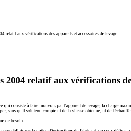
04 relatif aux vérifications des appareils et accessoires de levage
s 2004 relatif aux vérifications de
qui consiste à faire mouvoir, par l'appareil de levage, la charge maxima
er, sans qu'il soit tenu compte ni de la vitesse obtenue, ni de l'échauffe
que de besoin.
ceux définis par la notice d'instructions du fabricant, ou ceux définis p