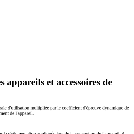
s appareils et accessoires de
le d'utilisation multipliée par le coefficient d'épreuve dynamique de
ment de l'appareil.
ar la réglementation appliquée lors de la conception de l'appareil. A