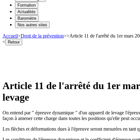
Formation
Actualités
Baromètre
Nos autres sites
Accueil
>
Droit de la prévention
>
>
Article 11 de l'arrêté du 1er mars 20
<
Retour
Article 11 de l'arrêté du 1er mar
levage
On entend par " épreuve dynamique " d'un appareil de levage l'épreuve 
façon à amener cette charge dans toutes les positions qu'elle peut occup
Les flèches et déformations dues à l'épreuve seront mesurées en tant 
Les conditions de l'épreuve dynamique et le coefficient d'épreuve sont 