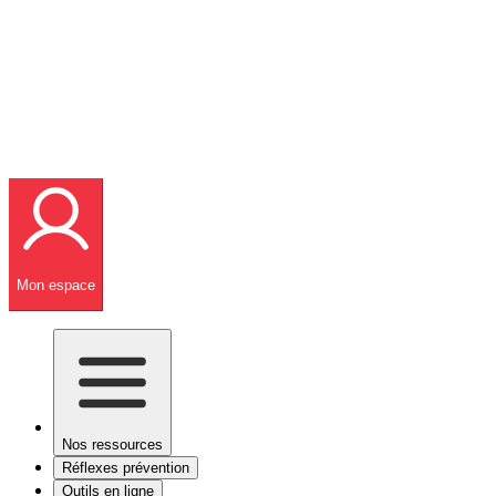
Mon espace
Nos ressources
Réflexes prévention
Outils en ligne