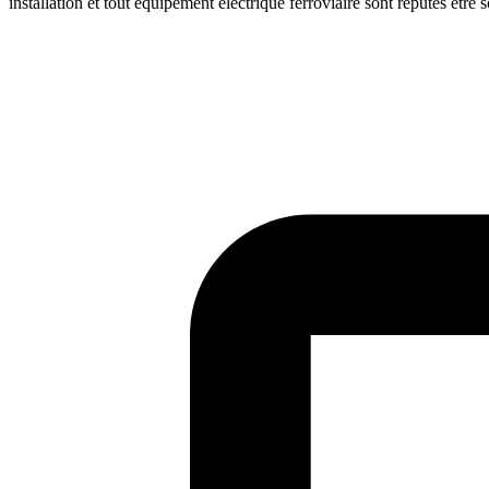
installation et tout équipement électrique ferroviaire sont réputés être 