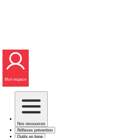
Mon espace
Nos ressources
Réflexes prévention
Outils en ligne