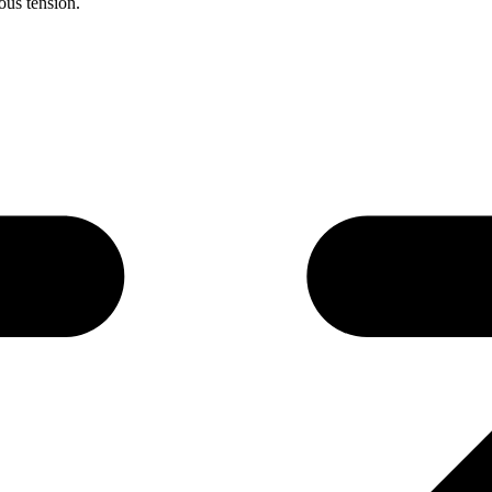
sous tension.