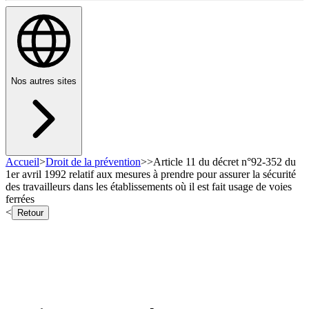
Nos autres sites
Accueil
>
Droit de la prévention
>
>
Article 11 du décret n°92-352 du
1er avril 1992 relatif aux mesures à prendre pour assurer la sécurité
des travailleurs dans les établissements où il est fait usage de voies
ferrées
<
Retour