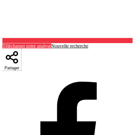
Télécharger notre analyse
Nouvelle recherche
Partager