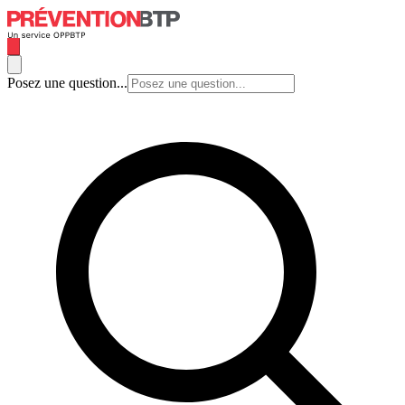
Posez une question...