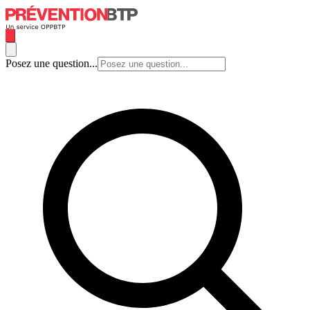
Posez une question...