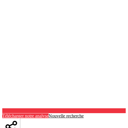
Télécharger notre analyse
Nouvelle recherche