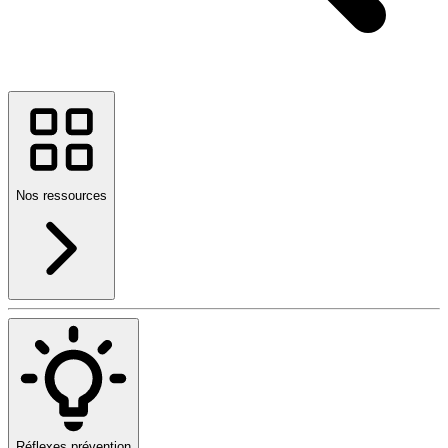
Nos ressources
Réflexes prévention