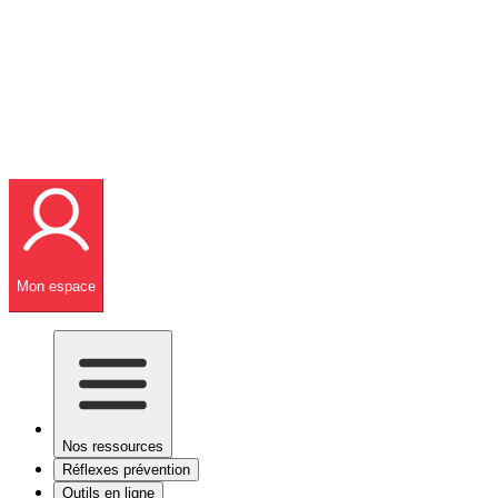
Mon espace
Nos ressources
Réflexes prévention
Outils en ligne