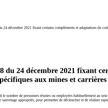
u 24 décembre 2021 fixant certains compléments et adaptations du code d
38 du 24 décembre 2021 fixant ce
pécifiques aux mines et carrières
it le nombre de personnes réunies ou employées habituellement au sein 
 sauvetage appropriés, pour permettre de déclencher et de réaliser rapi