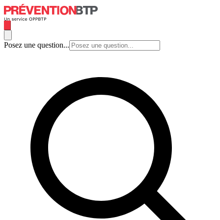
Posez une question...