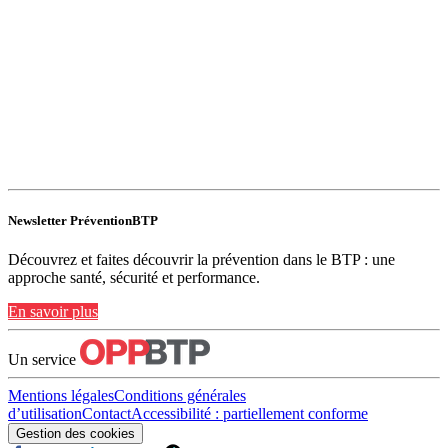
Newsletter PréventionBTP
Découvrez et faites découvrir la prévention dans le BTP : une
approche santé, sécurité et performance.
En savoir plus
Un service
Mentions légales
Conditions générales
d’utilisation
Contact
Accessibilité : partiellement conforme
Gestion des cookies