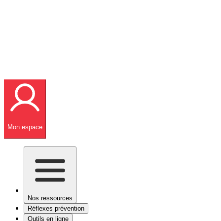
Mon espace
Nos ressources
Réflexes prévention
Outils en ligne