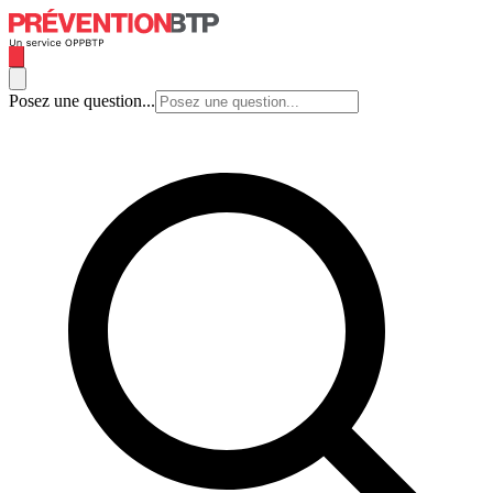
Posez une question...