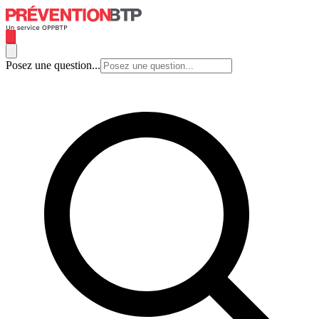
Posez une question...