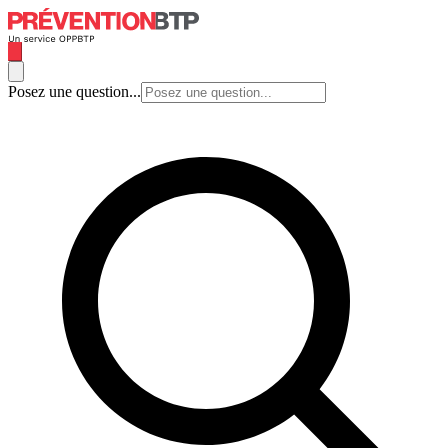
Posez une question...