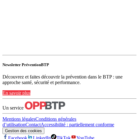
Newsletter PréventionBTP
Découvrez et faites découvrir la prévention dans le BTP : une
approche santé, sécurité et performance.
En savoir plus
Un service
Mentions légales
Conditions générales
d’utilisation
Contact
Accessibilité : partiellement conforme
Gestion des cookies
Facebook
LinkedIn
TikTok
YouTube