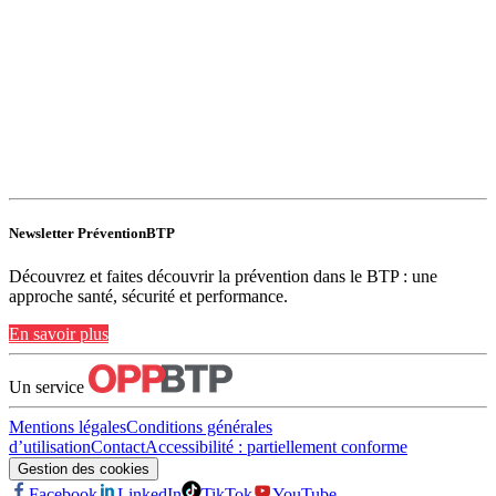
Newsletter PréventionBTP
Découvrez et faites découvrir la prévention dans le BTP : une
approche santé, sécurité et performance.
En savoir plus
Un service
Mentions légales
Conditions générales
d’utilisation
Contact
Accessibilité : partiellement conforme
Gestion des cookies
Facebook
LinkedIn
TikTok
YouTube