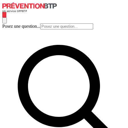
Posez une question...