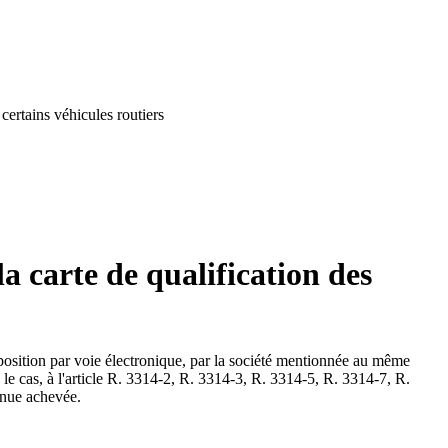
 certains véhicules routiers
 la carte de qualification des
isposition par voie électronique, par la société mentionnée au même
 le cas, à l'article R. 3314-2, R. 3314-3, R. 3314-5, R. 3314-7, R.
inue achevée.