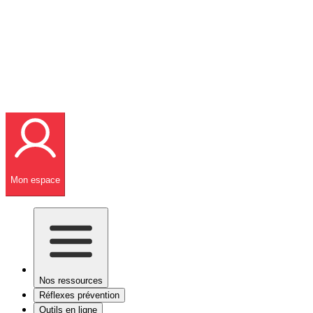
Mon espace
Nos ressources
Réflexes prévention
Outils en ligne