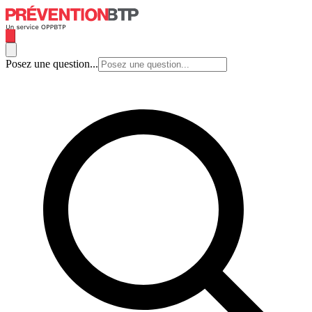
Posez une question...