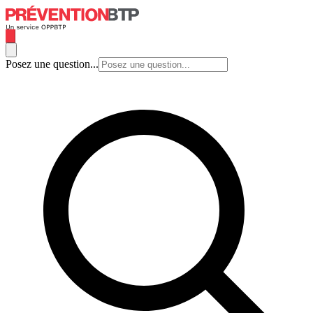
Posez une question...