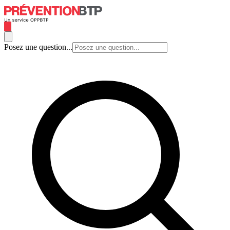
Posez une question...