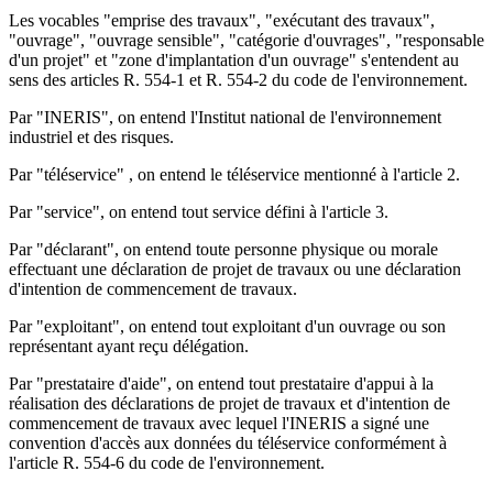
Les vocables "emprise des travaux", "exécutant des travaux",
"ouvrage", "ouvrage sensible", "catégorie d'ouvrages", "responsable
d'un projet" et "zone d'implantation d'un ouvrage" s'entendent au
sens des articles R. 554-1 et R. 554-2 du code de l'environnement.
Par "INERIS", on entend l'Institut national de l'environnement
industriel et des risques.
Par "téléservice" , on entend le téléservice mentionné à l'article 2.
Par "service", on entend tout service défini à l'article 3.
Par "déclarant", on entend toute personne physique ou morale
effectuant une déclaration de projet de travaux ou une déclaration
d'intention de commencement de travaux.
Par "exploitant", on entend tout exploitant d'un ouvrage ou son
représentant ayant reçu délégation.
Par "prestataire d'aide", on entend tout prestataire d'appui à la
réalisation des déclarations de projet de travaux et d'intention de
commencement de travaux avec lequel l'INERIS a signé une
convention d'accès aux données du téléservice conformément à
l'article R. 554-6 du code de l'environnement.