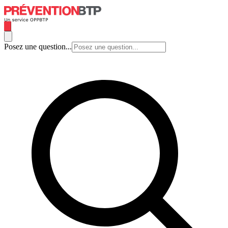
Posez une question...