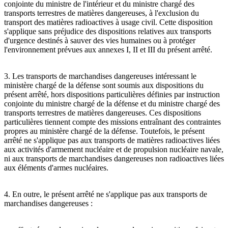
conjointe du ministre de l'intérieur et du ministre chargé des
transports terrestres de matières dangereuses, à l'exclusion du
transport des matières radioactives à usage civil. Cette disposition
s'applique sans préjudice des dispositions relatives aux transports
d'urgence destinés à sauver des vies humaines ou à protéger
l'environnement prévues aux annexes I, II et III du présent arrêté.
3. Les transports de marchandises dangereuses intéressant le
ministère chargé de la défense sont soumis aux dispositions du
présent arrêté, hors dispositions particulières définies par instruction
conjointe du ministre chargé de la défense et du ministre chargé des
transports terrestres de matières dangereuses. Ces dispositions
particulières tiennent compte des missions entraînant des contraintes
propres au ministère chargé de la défense. Toutefois, le présent
arrêté ne s'applique pas aux transports de matières radioactives liées
aux activités d'armement nucléaire et de propulsion nucléaire navale,
ni aux transports de marchandises dangereuses non radioactives liées
aux éléments d'armes nucléaires.
4. En outre, le présent arrêté ne s'applique pas aux transports de
marchandises dangereuses :