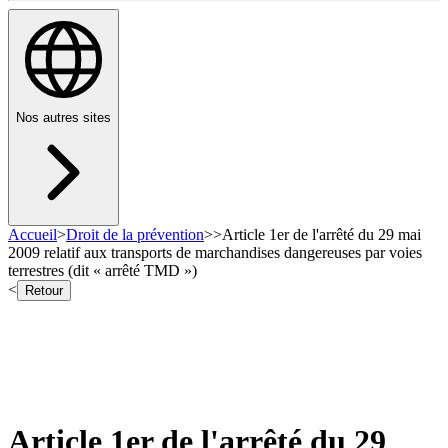
Nos autres sites
Accueil
>
Droit de la prévention
>
>
Article 1er de l'arrêté du 29 mai
2009 relatif aux transports de marchandises dangereuses par voies
terrestres (dit « arrêté TMD »)
<
Retour
Article 1er de l'arrêté du 29