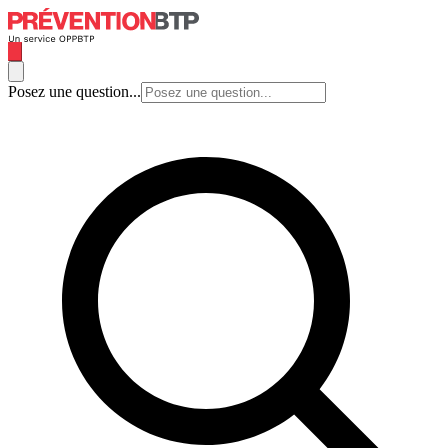
Posez une question...