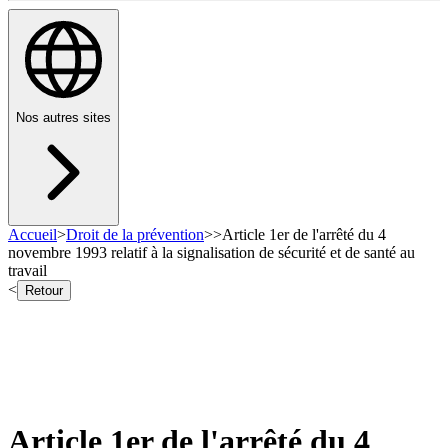
Nos autres sites
Accueil
>
Droit de la prévention
>
>
Article 1er de l'arrêté du 4
novembre 1993 relatif à la signalisation de sécurité et de santé au
travail
<
Retour
Article 1er de l'arrêté du 4