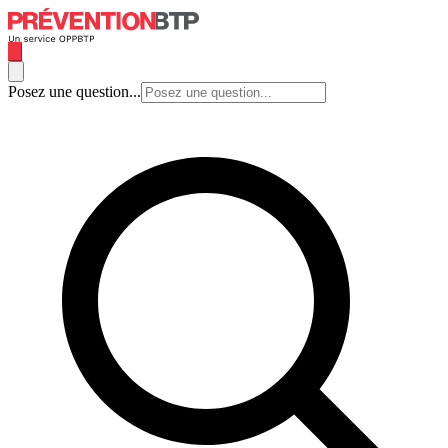
Posez une question...