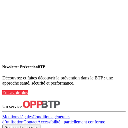
Newsletter PréventionBTP
Découvrez et faites découvrir la prévention dans le BTP : une
approche santé, sécurité et performance.
En savoir plus
Un service
Mentions légales
Conditions générales
d’utilisation
Contact
Accessibilité : partiellement conforme
Gestion des cookies